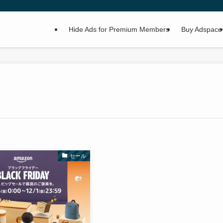
Hide Ads for Premium Members
Buy Adspace
セール