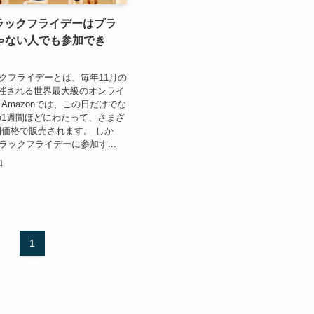
ブラックフライデーはプラ
ゃない人でも参加でき
ラックフライデーとは、毎年11月の
催される世界最大級のオンライ
Amazonでは、この日だけでな
1週間ほどにわたって、さまざ
価格で販売されます。 しか
ブラックフライデーに参加す...
日
1