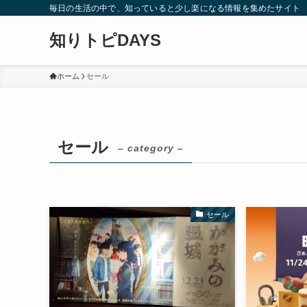
毎日の生活の中で、知っていると少し楽になる情報を集めたサイト
知りトピDAYS
ホーム
セール
セール
– category –
セール